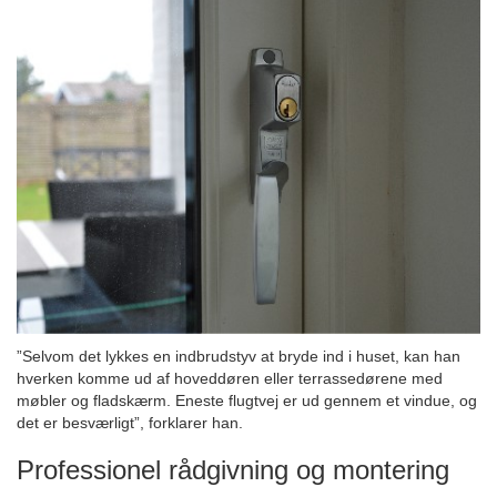
”Selvom det lykkes en indbrudstyv at bryde ind i huset, kan han
hverken komme ud af hoveddøren eller terrassedørene med
møbler og fladskærm. Eneste flugtvej er ud gennem et vindue, og
det er besværligt”, forklarer han.
Professionel rådgivning og montering