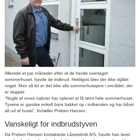
Allerede et par måneder efter at de havde overtaget
sommerhuset, havde de indbrud. Heldigvis blev der ikke stjålet
noget. Men så let er det ikke alle sommerhusejere i området, der
er sluppet.
”Nogle af vores naboer har oplevet at få tømt hele sommerhuset.
Tyvene er ganske enkelt bare bakket op i indkørslen og har båret
alt ud af huset”, fortæller Preben Hansen.
Vanskeligt for indbrudstyven
Da Preben Hansen kontaktede Låseteknik A/S, havde han lavet