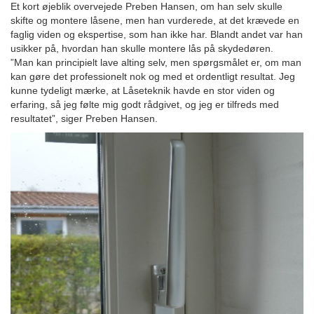
Et kort øjeblik overvejede Preben Hansen, om han selv skulle
skifte og montere låsene, men han vurderede, at det krævede en
faglig viden og ekspertise, som han ikke har. Blandt andet var han
usikker på, hvordan han skulle montere lås på skydedøren.
”Man kan principielt lave alting selv, men spørgsmålet er, om man
kan gøre det professionelt nok og med et ordentligt resultat. Jeg
kunne tydeligt mærke, at Låseteknik havde en stor viden og
erfaring, så jeg følte mig godt rådgivet, og jeg er tilfreds med
resultatet”, siger Preben Hansen.