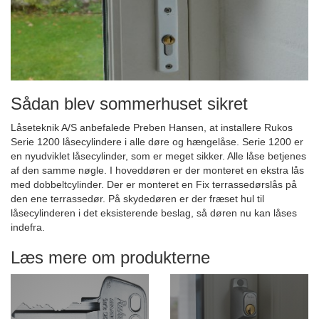
Sådan blev sommerhuset sikret
Låseteknik A/S anbefalede Preben Hansen, at installere Rukos
Serie 1200 låsecylindere i alle døre og hængelåse. Serie 1200 er
en nyudviklet låsecylinder, som er meget sikker. Alle låse betjenes
af den samme nøgle. I hoveddøren er der monteret en ekstra lås
med dobbeltcylinder. Der er monteret en Fix terrassedørslås på
den ene terrassedør. På skydedøren er der fræset hul til
låsecylinderen i det eksisterende beslag, så døren nu kan låses
indefra.
Læs mere om produkterne