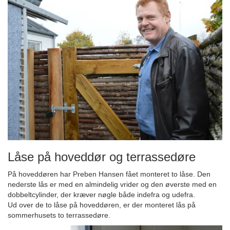
Låse på hoveddør og terrassedøre
På hoveddøren har Preben Hansen fået monteret to låse. Den
nederste lås er med en almindelig vrider og den øverste med en
dobbeltcylinder, der kræver nøgle både indefra og udefra.
Ud over de to låse på hoveddøren, er der monteret lås på
sommerhusets to terrassedøre.