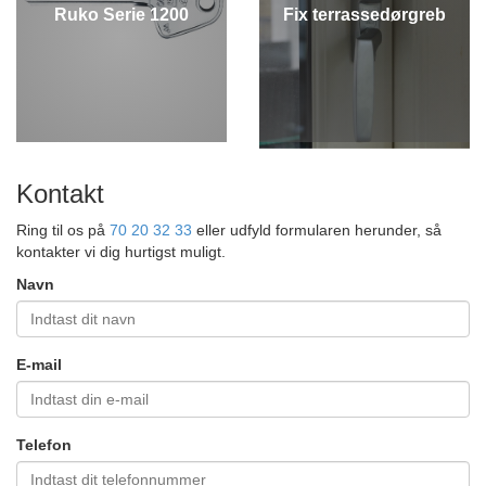
Ruko Serie 1200
Fix terrassedørgreb
Kontakt
Ring til os på
70 20 32 33
eller udfyld formularen herunder, så
kontakter vi dig hurtigst muligt.
Navn
E-mail
Telefon