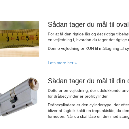
Sådan tager du mål til oval
For at få den rigtige lås og det rigtige tilbe
en vejledning i, hvordan du tager det rigtige 
Denne vejledning er KUN til måltagning af cy
Læs mere her »
Sådan tager du mål til din 
Dette er en vejledning, der udelukkende anv
for dråbecylinder er profilcylinder.
Dråbecylindere er den cylindertype, der ofte
bliver af fagfolk kaldt en trepunktslås, da d
forneden. Når du skal låse en dør med stanglå