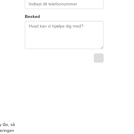
Besked
 lås, så
ceringen