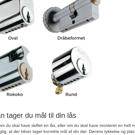
 tager du mål til din lås
m du skal have skiftet en lås, eller om du skal have monteret en helt ny
igtig, at der bliver taget korrekte mål af din dør. Dørens tykkelse og pla