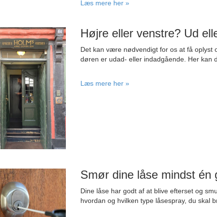
Læs mere her »
Højre eller venstre? Ud ell
Det kan være nødvendigt for os at få oplyst 
døren er udad- eller indadgående. Her kan
Læs mere her »
Smør dine låse mindst én 
Dine låse har godt af at blive efterset og sm
hvordan og hvilken type låsespray, du skal b